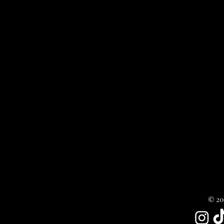
© 202