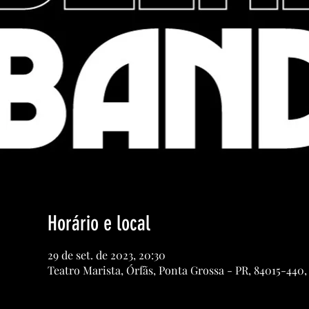
Horário e local
29 de set. de 2023, 20:30
Teatro Marista, Órfãs, Ponta Grossa - PR, 84015-440, 